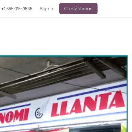
a y redes sociales
Sign in
Contáctenos
+1 555-115-0585