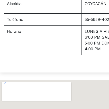
Alcaldía
COYOACÁN
Teléfono
55-5659-4026
Horario
LUNES A VI
6:00 PM SA
5:00 PM DO
4:00 PM