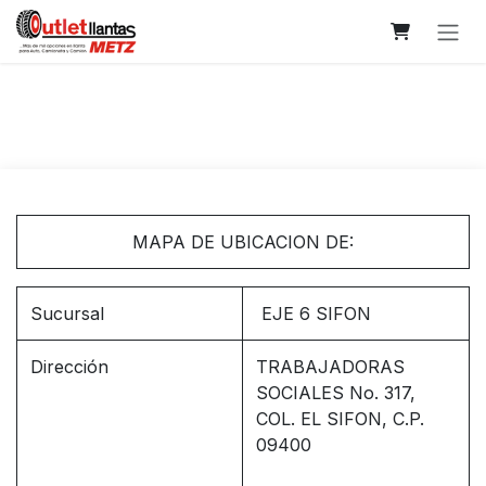
Skip to Content
MAPA DE UBICACION DE:
Sucursal
EJE 6 SIFON
Dirección
TRABAJADORAS
SOCIALES No. 317,
COL. EL SIFON, C.P.
09400