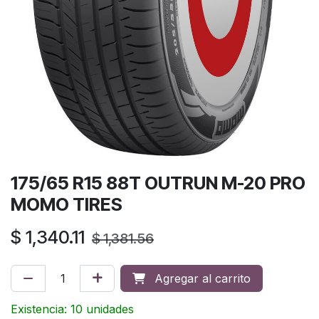
175/65 R15 88T OUTRUN M-20 PRO
MOMO TIRES
$
1,340.11
$
1,381.56
Agregar al carrito
Existencia: 10 unidades