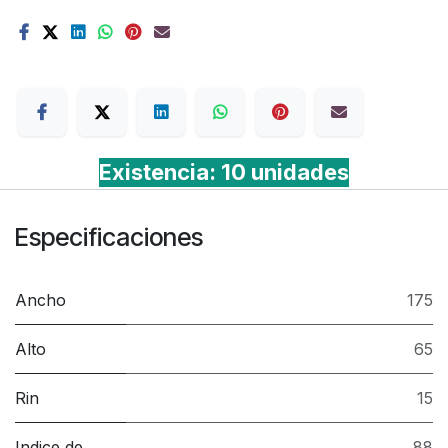
Terms
Existencia: 10 unidades
Especificaciones
Ancho
175
Alto
65
Rin
15
Indice de
88