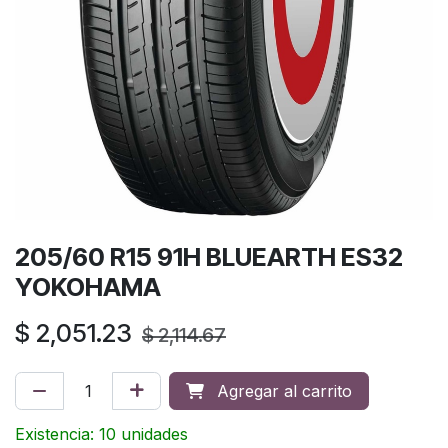
205/60 R15 91H BLUEARTH ES32
YOKOHAMA
$
2,051.23
$
2,114.67
Agregar al carrito
Existencia: 10 unidades