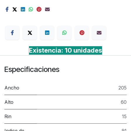
Terms
Existencia: 10 unidades
Especificaciones
Ancho
205
Alto
60
Rin
15
Indice de
91