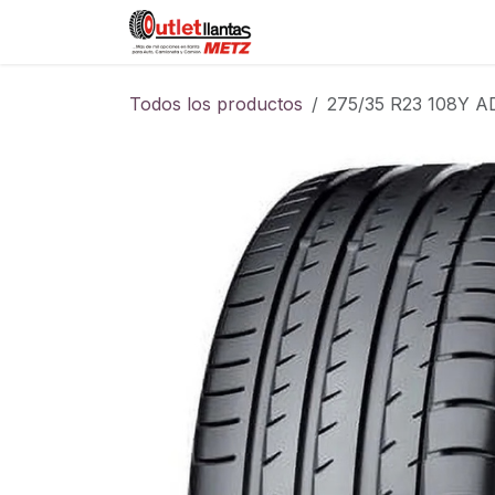
Ir al contenido
Sucursales
Foro
Cont
Todos los productos
275/35 R23 108Y