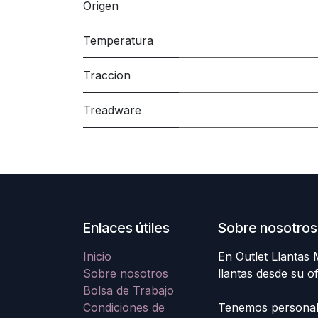
Origen
Temperatura
Traccion
Treadware
Enlaces útiles
Sobre nosotros
Inicio
En Outlet Llantas
Sobre nosotros
llantas desde su o
Bolsa de Trabajo
Condiciones de
Tenemos personal e