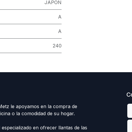
JAPON
A
A
240
C
 Metz le apoyamos en la compra de
ficina o la comodidad de su hogar.
specializado en ofrecer llantas de las