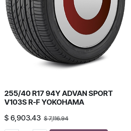
255/40 R17 94Y ADVAN SPORT
V103S R-F YOKOHAMA
$
6,903.43
$
7,116.94