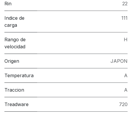
Rin
22
Indice de
111
carga
Rango de
H
velocidad
Origen
JAPON
Temperatura
A
Traccion
A
Treadware
720