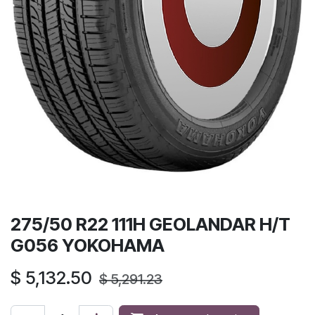
275/50 R22 111H GEOLANDAR H/T
G056 YOKOHAMA
$
5,132.50
$
5,291.23