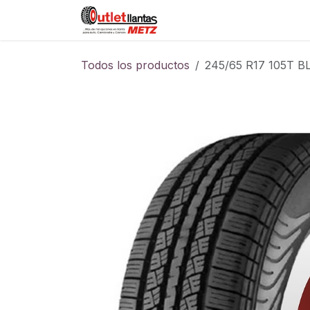
Ir al contenido
Sucursales
Foro
Cont
Todos los productos
245/65 R17 105T 