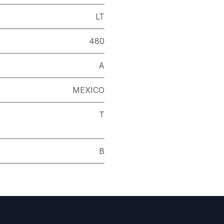
LT
480
A
MEXICO
T
B