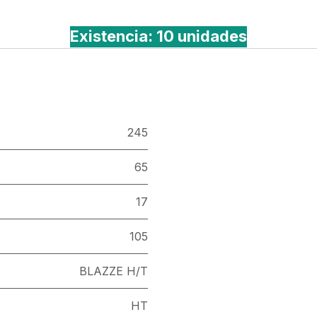
Existencia: 10 unidades
245
65
17
105
BLAZZE H/T
HT