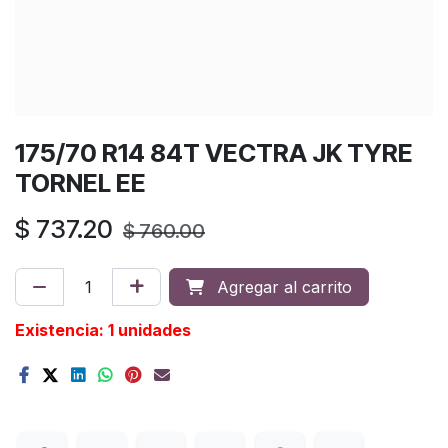
175/70 R14 84T VECTRA JK TYRE
TORNEL EE
$
737.20
$
760.00
Agregar al carrito
Existencia: 1 unidades
Terms