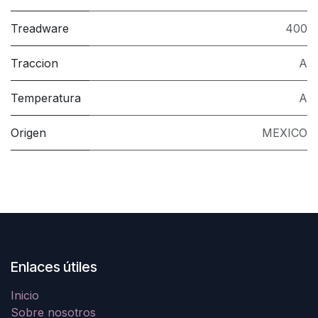
Treadware
400
Traccion
A
Temperatura
A
Origen
MEXICO
Enlaces útiles
Inicio
Sobre nosotros