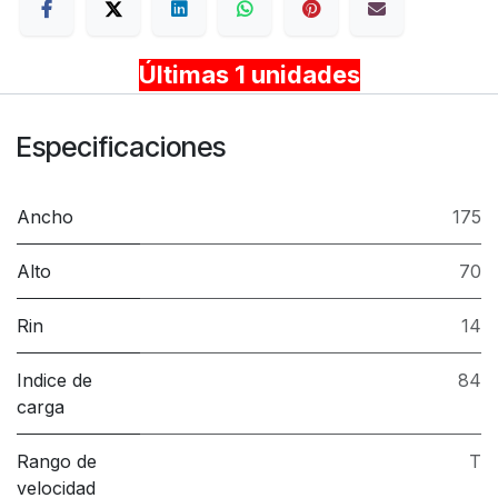
Últimas 1 unidades
Especificaciones
Ancho
175
Alto
70
Rin
14
Indice de
84
carga
Rango de
T
velocidad