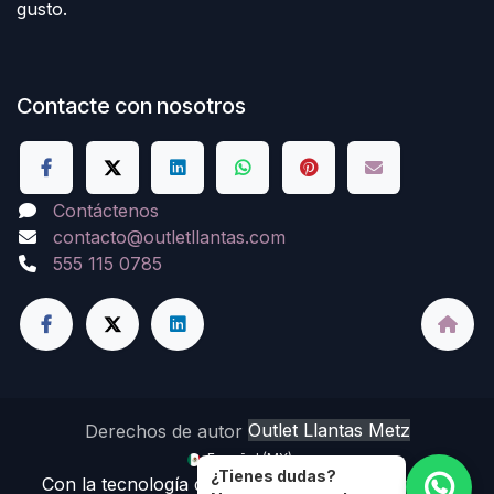
gusto.
Contacte con nosotros
Contáctenos
contacto@outletllantas.com
555 115 0785
Derechos de autor
Outlet Llantas Metz
Español (MX)
¿Tienes dudas?
Con la tecnología de
- El mejor
Comercio