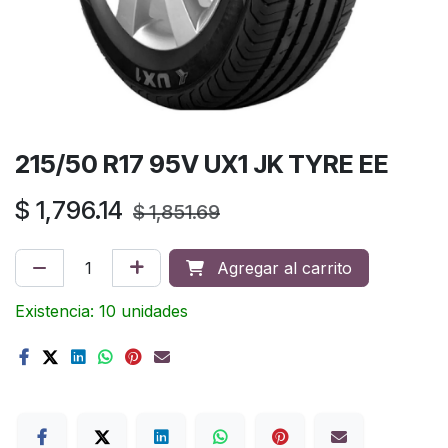
215/50 R17 95V UX1 JK TYRE EE
$
1,796.14
$
1,851.69
Agregar al carrito
Existencia: 10 unidades
Terms