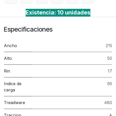
Existencia: 10 unidades
Especificaciones
Ancho
215
Alto
50
Rin
17
Indice de
95
carga
Treadware
480
Traccion
A