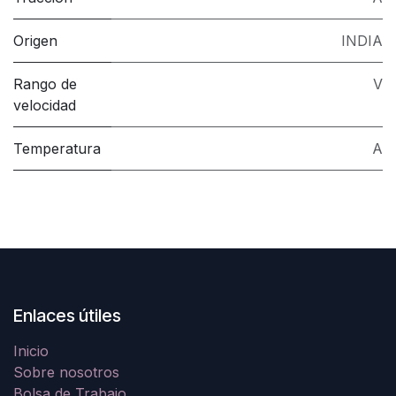
Origen
INDIA
Rango de
V
velocidad
Temperatura
A
Enlaces útiles
Inicio
Sobre nosotros
Bolsa de Trabajo