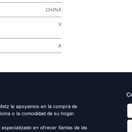
CHINA
V
A
C
 Metz le apoyamos en la compra de
ficina o la comodidad de su hogar.
specializado en ofrecer llantas de las