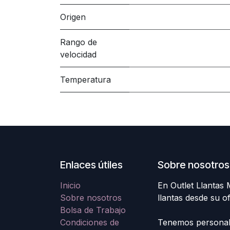
Origen
Rango de
velocidad
Temperatura
Enlaces útiles
Sobre nosotros
Inicio
En Outlet Llantas
Sobre nosotros
llantas desde su o
Bolsa de Trabajo
Condiciones de
Tenemos personal e