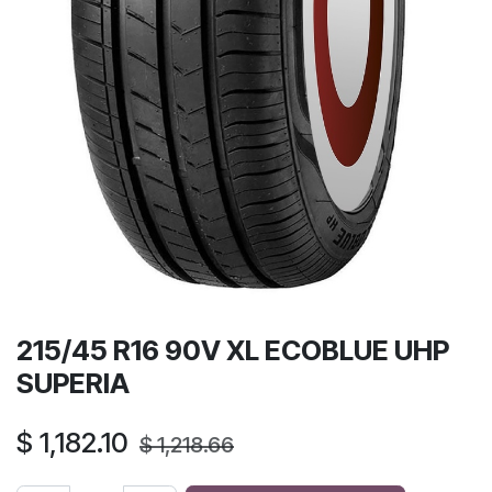
215/45 R16 90V XL ECOBLUE UHP
SUPERIA
$
1,182.10
$
1,218.66