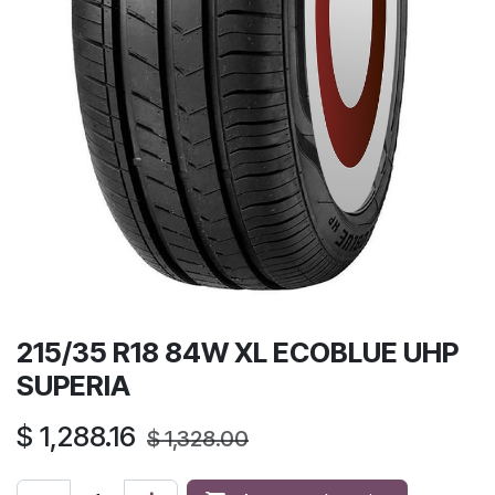
215/35 R18 84W XL ECOBLUE UHP
SUPERIA
$
1,288.16
$
1,328.00