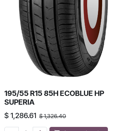
195/55 R15 85H ECOBLUE HP
SUPERIA
$
1,286.61
$
1,326.40