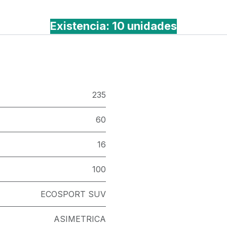
Existencia: 10 unidades
235
60
16
100
ECOSPORT SUV
ASIMETRICA