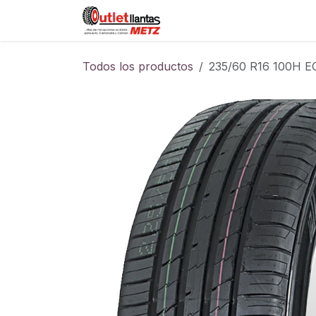
Ir al contenido
Sucursales
Foro
Cont
Todos los productos
235/60 R16 100H 