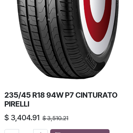
235/45 R18 94W P7 CINTURATO
PIRELLI
$
3,404.91
$
3,510.21