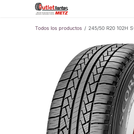
Ir al contenido
Sucursales
Foro
Cont
Todos los productos
245/50 R20 102H 