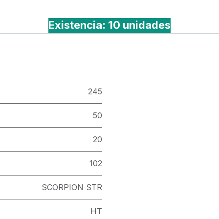
Existencia: 10 unidades
245
50
20
102
SCORPION STR
HT