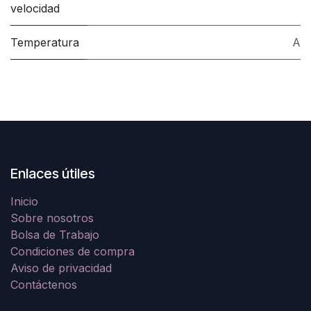
velocidad
Temperatura
A
Enlaces útiles
Inicio
Sobre nosotros
Bolsa de Trabajo
Condiciones de compra
Aviso de privacidad
Contáctenos