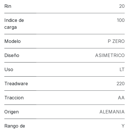
Rin
20
Indice de
100
carga
Modelo
P ZERO
Diseño
ASIMETRICO
Uso
LT
Treadware
220
Traccion
AA
Origen
ALEMANIA
Rango de
Y