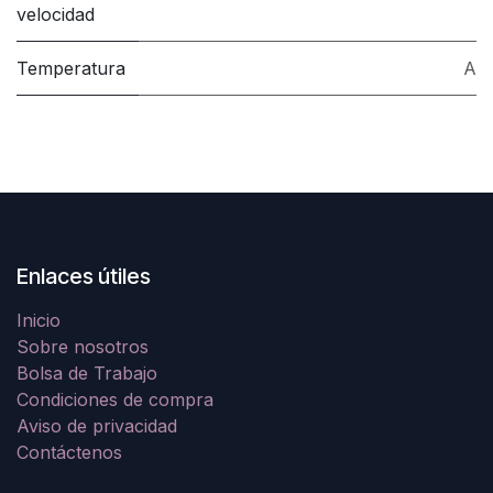
velocidad
Temperatura
A
Enlaces útiles
Inicio
Sobre nosotros
Bolsa de Trabajo
Condiciones de compra
Aviso de privacidad
Contáctenos