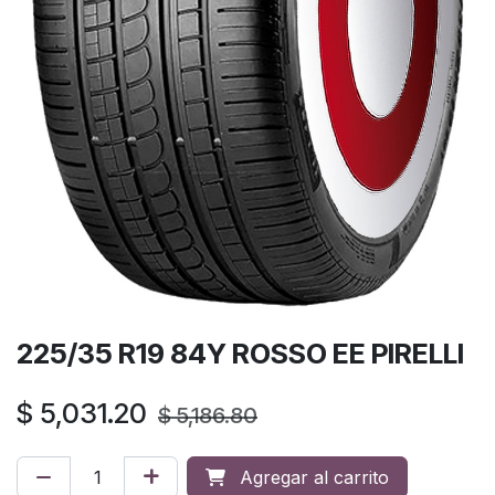
225/35 R19 84Y ROSSO EE PIRELLI
$
5,031.20
$
5,186.80
Agregar al carrito