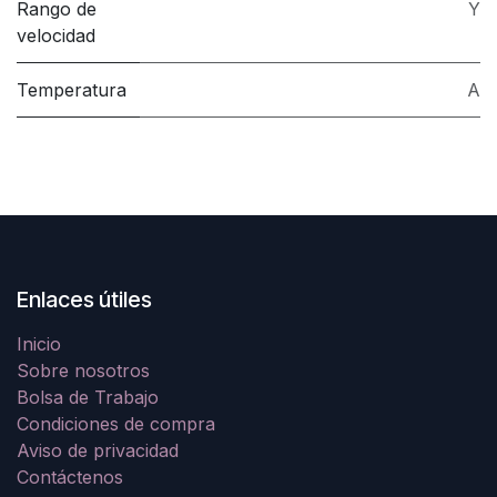
Rango de
Y
velocidad
Temperatura
A
Enlaces útiles
Inicio
Sobre nosotros
Bolsa de Trabajo
Condiciones de compra
Aviso de privacidad
Contáctenos