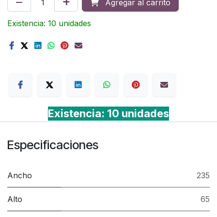
Agregar al carrito
Existencia: 10 unidades
Terms
Existencia: 10 unidades
Especificaciones
Ancho
235
Alto
65