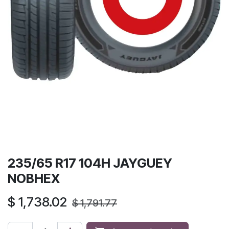
235/65 R17 104H JAYGUEY
NOBHEX
$
1,738.02
$
1,791.77