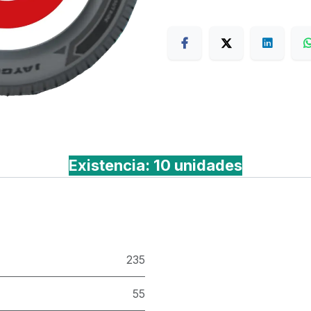
Terms
Existencia: 10 unidades
235
55