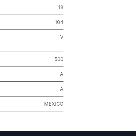
18
104
V
500
A
A
MEXICO