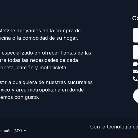
C
 Metz le apoyamos en la compra de
ficina o la comodidad de su hogar.
specializado en ofrecer llantas de las
ra todas las necesidades de cada
ioneta, camión y motocicleta.
stir a cualquiera de nuestras sucursales
éxico y área metropolitana en donde
remos con gusto.
Con la tecnología d
Español (MX)