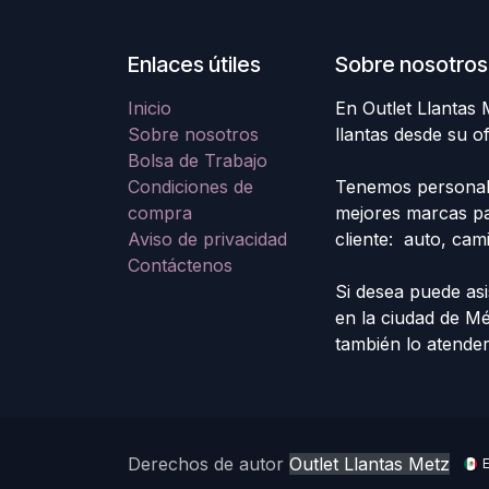
Enlaces útiles
Sobre nosotros
Inicio
En Outlet Llantas
Sobre nosotros
llantas desde su o
Bolsa de Trabajo
Condiciones de
Tenemos personal e
compra
mejores marcas pa
Aviso de privacidad
cliente: auto, cam
Contáctenos
Si desea puede asi
en la ciudad de M
también lo atende
Derechos de autor
Outlet Llantas Metz