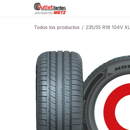
Ir al contenido
Sucursales
Foro
Cont
Todos los productos
235/55 R18 104V 