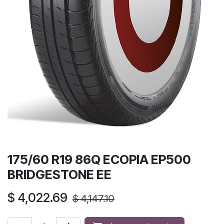
175/60 R19 86Q ECOPIA EP500
BRIDGESTONE EE
$
4,022.69
$
4,147.10