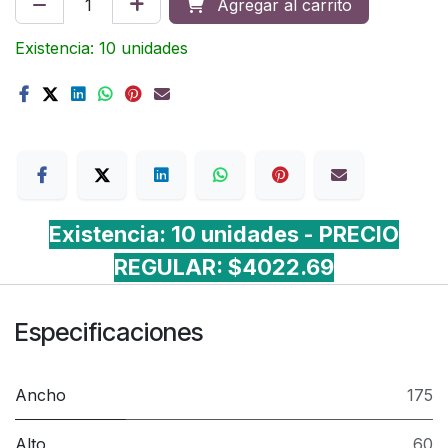
Agregar al carrito
Existencia: 10 unidades
Terms
Existencia: 10 unidades - PRECIO
REGULAR: $4022.69
Especificaciones
Ancho
175
Alto
60