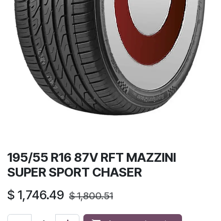
195/55 R16 87V RFT MAZZINI
SUPER SPORT CHASER
$
1,746.49
$
1,800.51