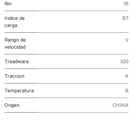
Rin
16
Indice de
87
carga
Rango de
V
velocidad
Treadware
320
Traccion
A
Temperatura
B
Origen
CHINA