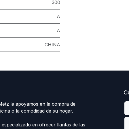
300
A
A
CHINA
C
 Metz le apoyamos en la compra de
ficina o la comodidad de su hogar.
specializado en ofrecer llantas de las