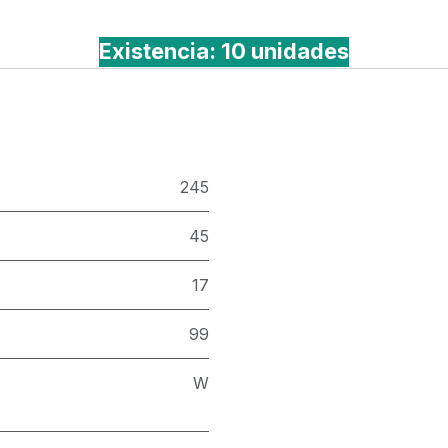
Existencia: 10 unidades
245
45
17
99
W