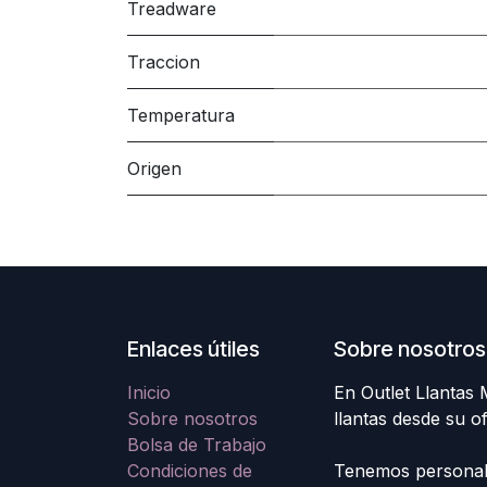
Treadware
Traccion
Temperatura
Origen
Enlaces útiles
Sobre nosotros
Inicio
En Outlet Llantas
Sobre nosotros
llantas desde su o
Bolsa de Trabajo
Condiciones de
Tenemos personal e