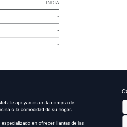
INDIA
-
-
-
C
 Metz le apoyamos en la compra de
ficina o la comodidad de su hogar.
specializado en ofrecer llantas de las