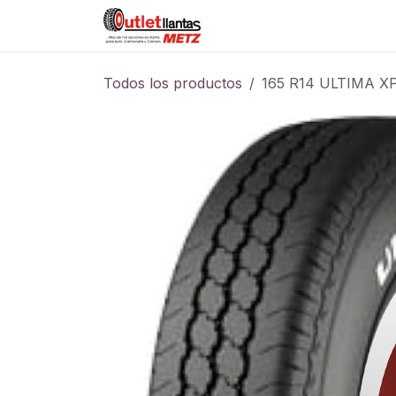
Ir al contenido
Sucursales
Foro
Cont
Todos los productos
165 R14 ULTIMA X