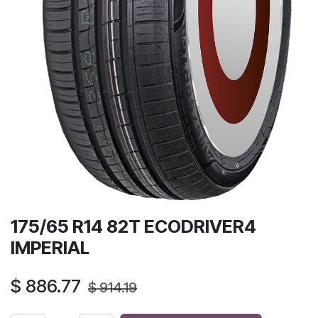
175/65 R14 82T ECODRIVER4
IMPERIAL
$
886.77
$
914.19