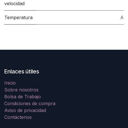
velocidad
Temperatura
A
Enlaces útiles
Inicio
Sobre nosotros
Bolsa de Trabajo
Condiciones de compra
Aviso de privacidad
Contáctenos