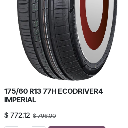
175/60 R13 77H ECODRIVER4
IMPERIAL
$
772.12
$
796.00