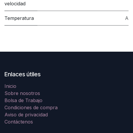
velocidad
Temperatura
A
Enlaces útiles
Inicio
Sobre nosotros
Bolsa de Trabajo
Condiciones de compra
Aviso de privacidad
Contáctenos