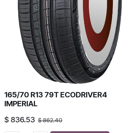
165/70 R13 79T ECODRIVER4
IMPERIAL
$
836.53
$
862.40