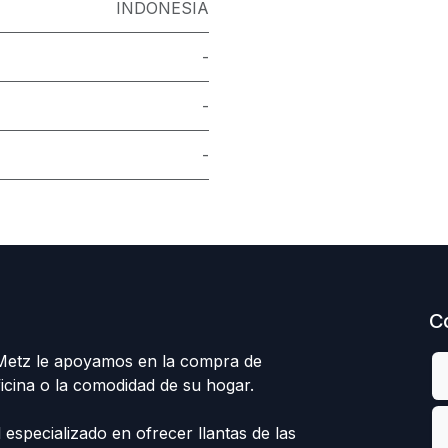
INDONESIA
-
-
-
C
 Metz le apoyamos en la compra de
ficina o la comodidad de su hogar.
specializado en ofrecer llantas de las