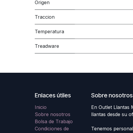
Origen
Traccion
Temperatura
Treadware
Enlaces útiles
Sobre nosotros
Inicio
En Outlet Llantas
Sobre nosotros
llantas desde su o
Bolsa de Trabajo
Condiciones de
Tenemos personal e