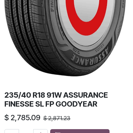
235/40 R18 91W ASSURANCE
FINESSE SL FP GOODYEAR
$
2,785.09
$
2,871.23