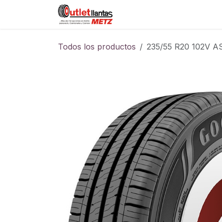
Ir al contenido
Sucursales
Foro
Cont
Todos los productos
235/55 R20 102V