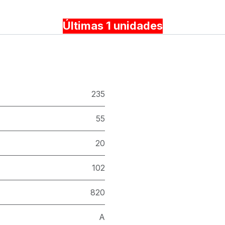
Últimas 1 unidades
235
55
20
102
820
A