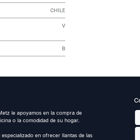
CHILE
V
B
C
 Metz le apoyamos en la compra de
ficina o la comodidad de su hogar.
specializado en ofrecer llantas de las