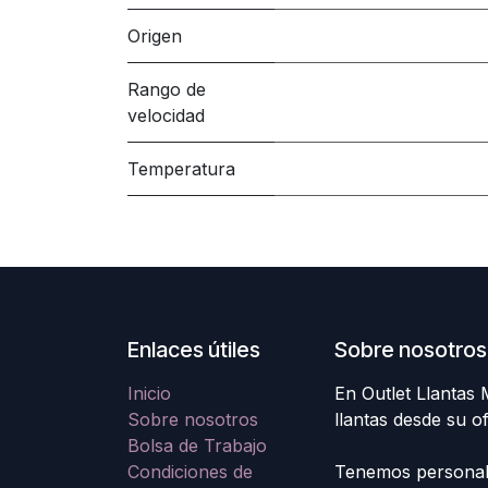
Origen
Rango de
velocidad
Temperatura
Enlaces útiles
Sobre nosotros
Inicio
En Outlet Llantas
Sobre nosotros
llantas desde su o
Bolsa de Trabajo
Condiciones de
Tenemos personal e