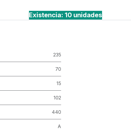
Existencia: 10 unidades
235
70
15
102
440
A