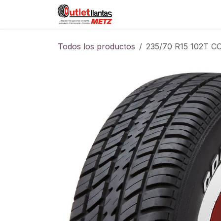
Ir al contenido
Sucursales
Foro
Cont
Todos los productos
235/70 R15 102T 