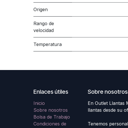
Origen
Rango de
velocidad
Temperatura
Enlaces útiles
Sobre nosotros
Inicio
En Outlet Llantas
Sobre nosotros
llantas desde su o
Bolsa de Trabajo
Condiciones de
Tenemos personal e