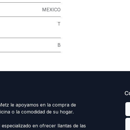
MEXICO
T
B
C
 Metz le apoyamos en la compra de
ficina o la comodidad de su hogar.
specializado en ofrecer llantas de las