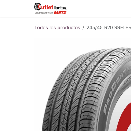
Ir al contenido
Sucursales
Foro
Cont
Todos los productos
245/45 R20 99H 