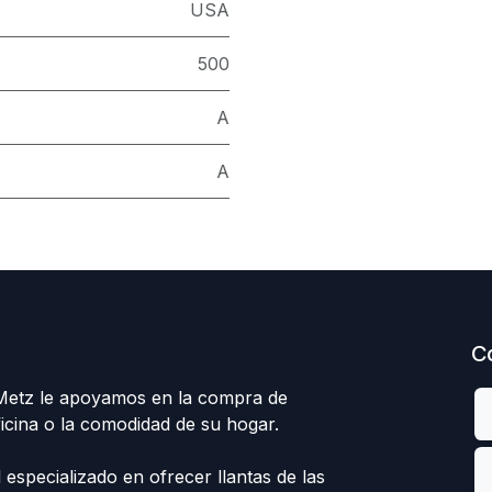
USA
500
A
A
C
 Metz le apoyamos en la compra de
ficina o la comodidad de su hogar.
specializado en ofrecer llantas de las