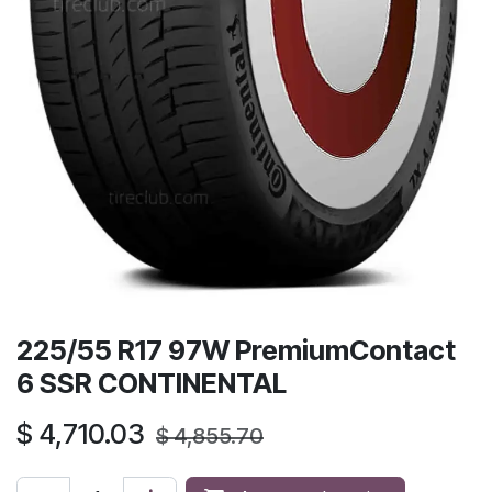
225/55 R17 97W PremiumContact
6 SSR CONTINENTAL
$
4,710.03
$
4,855.70