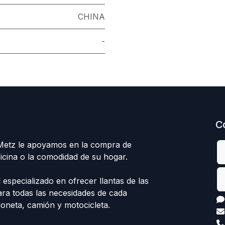
CHINA
-
C
 Metz le apoyamos en la compra de
ficina o la comodidad de su hogar.
specializado en ofrecer llantas de las
ra todas las necesidades de cada
ioneta, camión y motocicleta.