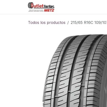
Ir al contenido
Sucursales
Foro
Cont
Todos los productos
215/65 R16C 109/