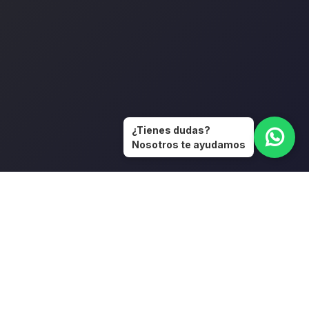
¿Tienes dudas?
Nosotros te ayudamos
Enlaces útiles
Inicio
Sobre nosotros