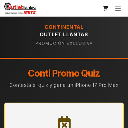
Ir al contenido
CONTINENTAL
OUTLET LLANTAS
PROMOCIÓN EXCLUSIVA
Conti Promo Quiz
Contesta el quiz y gana un iPhone 17 Pro Max