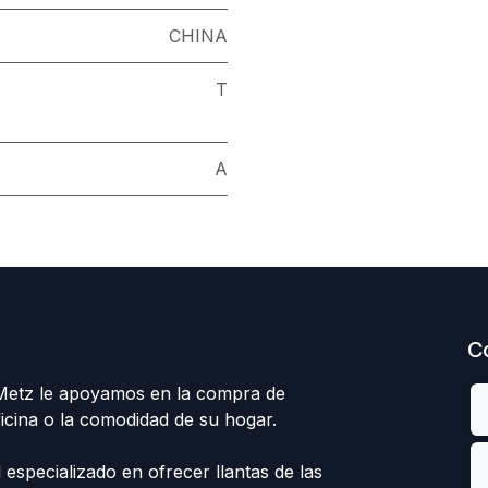
CHINA
T
A
C
 Metz le apoyamos en la compra de
ficina o la comodidad de su hogar.
specializado en ofrecer llantas de las