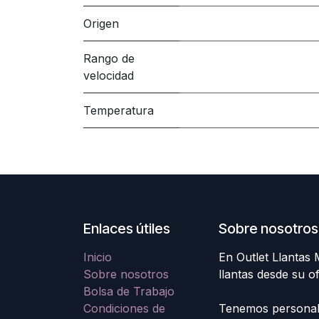
Origen
Rango de
velocidad
Temperatura
Enlaces útiles
Sobre nosotros
Inicio
En Outlet Llantas
Sobre nosotros
llantas desde su o
Bolsa de Trabajo
Condiciones de
Tenemos personal e