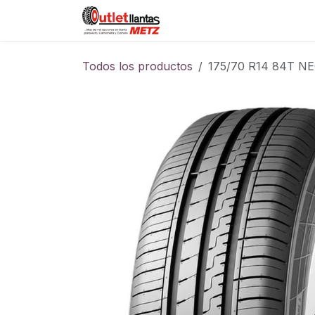
Ir al contenido
Sucursales
Foro
Cont
Todos los productos
175/70 R14 84T N