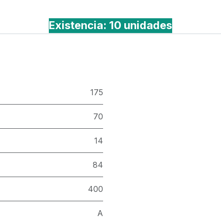
Existencia: 10 unidades
175
70
14
84
400
A